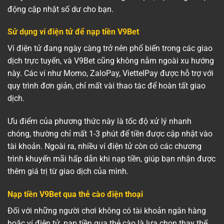
động cập nhật số dư cho bạn.
Sử dụng ví điện tử để nạp tiền V9Bet
Ví điện tử đang ngày càng trở nên phổ biến trong các giao
dịch trực tuyến, và V9Bet cũng không nằm ngoài xu hướng
này. Các ví như Momo, ZaloPay, ViettelPay được hỗ trợ với
quy trình đơn giản, chỉ mất vài thao tác để hoàn tất giao
dịch.
Ưu điểm của phương thức này là tốc độ xử lý nhanh
chóng, thường chỉ mất 1-3 phút để tiền được cập nhật vào
tài khoản. Ngoài ra, nhiều ví điện tử còn có các chương
trình khuyến mãi hấp dẫn khi nạp tiền, giúp bạn nhận được
thêm giá trị từ giao dịch của mình.
Nạp tiền V9Bet qua thẻ cào điện thoại
Đối với những người chơi không có tài khoản ngân hàng
hoặc ví điện tử, nạp tiền qua thẻ cào là lựa chọn thay thế