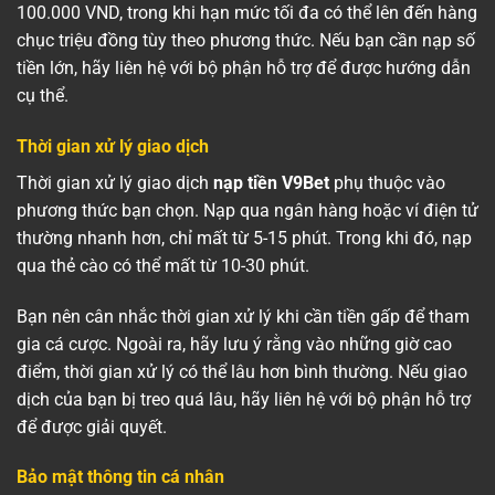
100.000 VND, trong khi hạn mức tối đa có thể lên đến hàng
chục triệu đồng tùy theo phương thức. Nếu bạn cần nạp số
tiền lớn, hãy liên hệ với bộ phận hỗ trợ để được hướng dẫn
cụ thể.
Thời gian xử lý giao dịch
Thời gian xử lý giao dịch
nạp tiền V9Bet
phụ thuộc vào
phương thức bạn chọn. Nạp qua ngân hàng hoặc ví điện tử
thường nhanh hơn, chỉ mất từ 5-15 phút. Trong khi đó, nạp
qua thẻ cào có thể mất từ 10-30 phút.
Bạn nên cân nhắc thời gian xử lý khi cần tiền gấp để tham
gia cá cược. Ngoài ra, hãy lưu ý rằng vào những giờ cao
điểm, thời gian xử lý có thể lâu hơn bình thường. Nếu giao
dịch của bạn bị treo quá lâu, hãy liên hệ với bộ phận hỗ trợ
để được giải quyết.
Bảo mật thông tin cá nhân