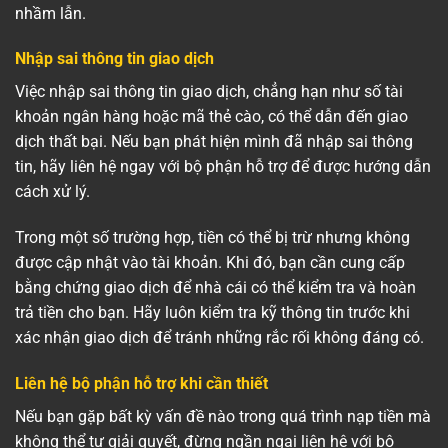
nhầm lẫn.
Nhập sai thông tin giao dịch
Việc nhập sai thông tin giao dịch, chẳng hạn như số tài
khoản ngân hàng hoặc mã thẻ cào, có thể dẫn đến giao
dịch thất bại. Nếu bạn phát hiện mình đã nhập sai thông
tin, hãy liên hệ ngay với bộ phận hỗ trợ để được hướng dẫn
cách xử lý.
Trong một số trường hợp, tiền có thể bị trừ nhưng không
được cập nhật vào tài khoản. Khi đó, bạn cần cung cấp
bằng chứng giao dịch để nhà cái có thể kiểm tra và hoàn
trả tiền cho bạn. Hãy luôn kiểm tra kỹ thông tin trước khi
xác nhận giao dịch để tránh những rắc rối không đáng có.
Liên hệ bộ phận hỗ trợ khi cần thiết
Nếu bạn gặp bất kỳ vấn đề nào trong quá trình nạp tiền mà
không thể tự giải quyết, đừng ngần ngại liên hệ với bộ