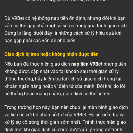
Dù V9Bet có hệ thống nạp tiền ổn định, nhưng đôi khi bạn
vẫn có thể gặp phải một số sự cố trong quá trình giao dịch.
Đừng lo lắng, dưới đây là những cách xử lý hiệu quả khi
bạn gặp phải các vấn đề phổ biến.
Giao dịch bị treo hoặc không nhận được tiền
Nếu bạn đã thực hiện giao dịch
nạp tiền V9Bet
nhưng tiền
không được cập nhật vào tài khoản sau thời gian xử lý
thông thường, hãy kiểm tra lại lịch sử giao dịch trong tài
khoản ngân hàng hoặc ví điện tử của mình. Đôi khi, do lỗi
hệ thống hoặc mạng chậm, giao dịch có thể bị treo.
Trong trường hợp này, bạn nên chụp lại màn hình giao dịch
và liên hệ với bộ phận hỗ trợ của V9Bet. Họ sẽ kiểm tra và
xử lý sự cố trong thời gian sớm nhất. Tránh thực hiện giao
dịch mới khi giao dịch cũ chưa được xử lý xong để tránh