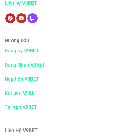
Liên hệ V9BET
Hướng Dẫn
Đăng ký V9BET
Đăng Nhập V9BET
Nạp tiền V9BET
Rút tiền V9BET
Tải app V9BET
Liên Hệ V9BET