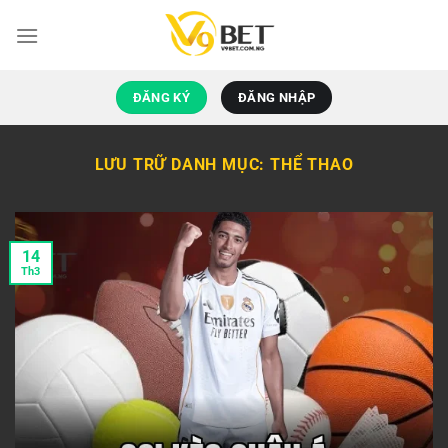
Chuyển
đến
nội
dung
ĐĂNG KÝ
ĐĂNG NHẬP
LƯU TRỮ DANH MỤC:
THỂ THAO
14
Th3