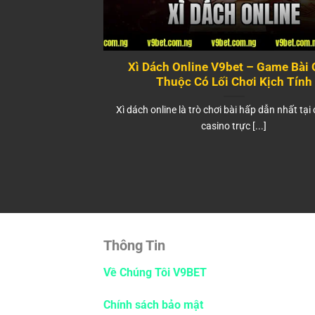
xì dách online
Xì Dách Online V9bet – Game Bài
Thuộc Có Lối Chơi Kịch Tính
Xì dách online là trò chơi bài hấp dẫn nhất tại
casino trực [...]
Thông Tin
Về Chúng Tôi V9BET
Chính sách bảo mật