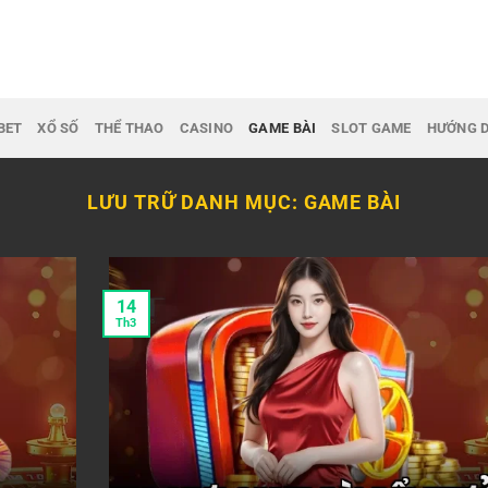
BET
XỔ SỐ
THỂ THAO
CASINO
GAME BÀI
SLOT GAME
HƯỚNG 
LƯU TRỮ DANH MỤC:
GAME BÀI
14
Th3