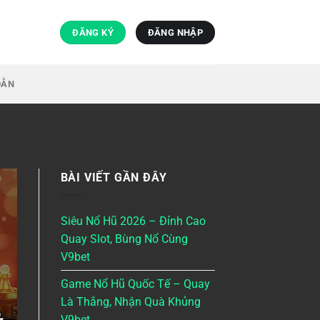
ĐĂNG KÝ
ĐĂNG NHẬP
DẪN
BÀI VIẾT GẦN ĐÂY
Siêu Nổ Hũ 2026 – Đỉnh Cao
Quay Slot, Bùng Nổ Cùng
V9bet
Game Nổ Hũ Quốc Tế – Quay
Là Thắng, Nhận Quà Khủng
V9bet