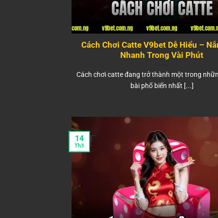
cách chơi catte
Cách Chơi Catte V9bet Dễ Hiểu – N
Nhanh Trong Vài Phút
Cách chơi catte đang trở thành một trong nhữn
bài phổ biến nhất [...]
14
Th3