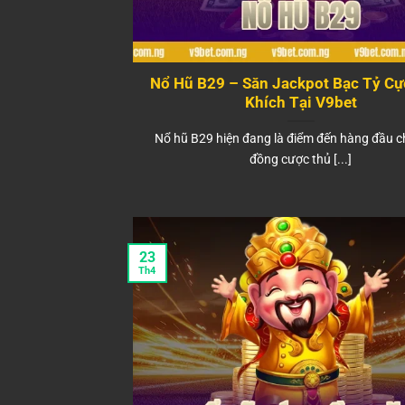
Nổ hũ B29
Nổ Hũ B29 – Săn Jackpot Bạc Tỷ Cự
Khích Tại V9bet
Nổ hũ B29 hiện đang là điểm đến hàng đầu 
đồng cược thủ [...]
23
Th4