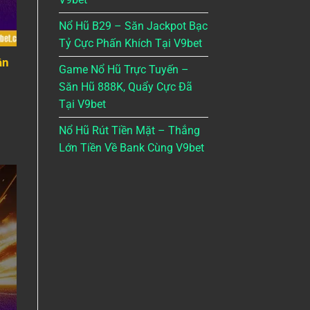
Nổ Hũ B29 – Săn Jackpot Bạc
Tỷ Cực Phấn Khích Tại V9bet
ận
Game Nổ Hũ Trực Tuyến –
Săn Hũ 888K, Quẩy Cực Đã
Tại V9bet
Nổ Hũ Rút Tiền Mặt – Thắng
Lớn Tiền Về Bank Cùng V9bet