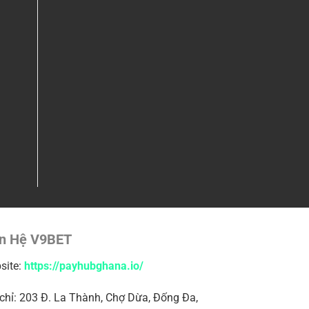
ên Hệ V9BET
site:
https://payhubghana.io/
 chỉ: 203 Đ. La Thành, Chợ Dừa, Đống Đa,