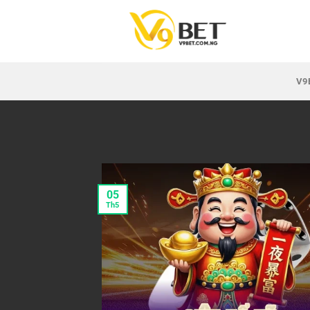
Chuyển
đến
nội
dung
V9
05
Th5