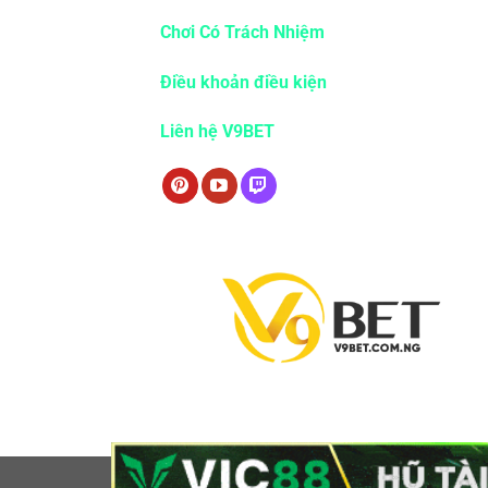
Chơi Có Trách Nhiệm
Điều khoản điều kiện
Liên hệ V9BET
Copyright 2026 ©
payhubghana.io