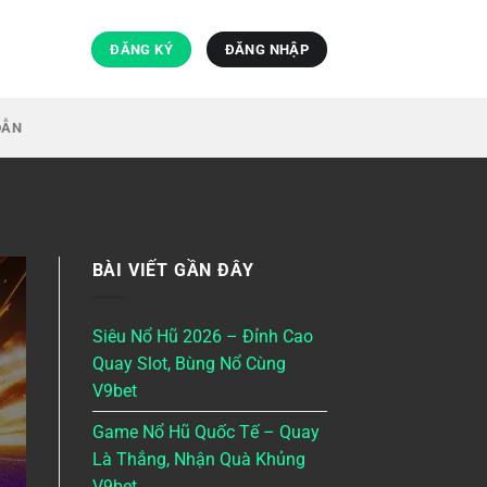
ĐĂNG KÝ
ĐĂNG NHẬP
DẪN
BÀI VIẾT GẦN ĐÂY
Siêu Nổ Hũ 2026 – Đỉnh Cao
Quay Slot, Bùng Nổ Cùng
V9bet
Game Nổ Hũ Quốc Tế – Quay
Là Thắng, Nhận Quà Khủng
V9bet