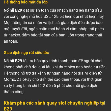
Hệ thống bảo mật đa lớp
Nổ hũ B29
đặt sự an toàn của khách hàng lên hàng đầu
với công nghệ mã hóa SSL 128 bit hiện đại nhất hiện nay.
Mọi thông tin cá nhân và lịch sử giao dịch đều được bảo
mật tuyệt đối, ngăn chặn mọi hành vi xâm nhập trái phép
từ hacker, đảm bảo tài sản của bạn luôn trong trạng thái
an toàn.
Giao dịch nạp rút siêu tốc
Nổ hũ B29
tối ưu hóa quy trình thanh toán để người chơi
không phải chờ đợi quá lâu khi thực hiện nạp hoặc rút tiền.
Hệ thống hỗ trợ đa kênh từ ngân hàng nội địa, ví điện tử
Momo, ZaloPay cho đến thẻ cào điện thoại, với thời gian
xử lý trung bình chỉ từ 2 đến 5 phút cho mỗi giao dịch
thành công.
Khám phá các sảnh quay slot chuyên nghiệp tại
B29