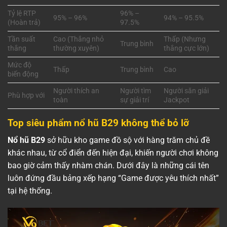
Tỷ lệ RTP
96% –
95% – 96%
94% – 95.5%
(Hoàn trả)
97.5%
Tần suất
Cao (Thắng nhỏ
Thấp (Nhưng
Trung bình
thắng
thường xuyên)
thắng cực lớn)
Mức độ
Thấp
Trung bình
Cao
biến động
Người thích an
Người tìm
Người săn giải
Phù hợp với
toàn
sự giải trí
Jackpot
Top siêu phẩm nổ hũ B29 không thể bỏ lỡ
Nổ hũ B29
sở hữu kho game đồ sộ với hàng trăm chủ đề
khác nhau, từ cổ điển đến hiện đại, khiến người chơi không
bao giờ cảm thấy nhàm chán. Dưới đây là những cái tên
luôn đứng đầu bảng xếp hạng “Game được yêu thích nhất”
tại hệ thống.