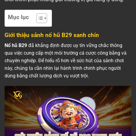
Mục lục
Giới thiệu sảnh nổ hũ B29 xanh chín
Nổ hũ B29
đã khẳng định được uy tín vững chắc thông
qua việc cung cấp một môi trường cá cược công bằng và
chuyên nghiệp. Để hiểu rõ hơn về sức hút của sảnh chơi
này, chúng ta cần nhìn lại hành trình chinh phục người
dùng bằng chất lượng dịch vụ vượt trội.