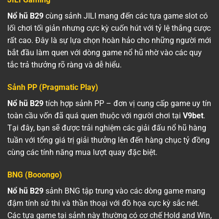
Nổ hũ B29
cùng sảnh JILI mang đến các tựa game slot có
lối chơi tối giản nhưng cực kỳ cuốn hút với tỷ lệ thắng cược
rất cao. Đây là sự lựa chọn hoàn hảo cho những người mới
bắt đầu làm quen với dòng game nổ hũ nhờ vào các quy
tắc trả thưởng rõ ràng và dễ hiểu.
Sảnh PP (Pragmatic Play)
Nổ hũ B29
tích hợp sảnh PP – đơn vị cung cấp game uy tín
toàn cầu vốn đã quá quen thuộc với người chơi tại
V9bet
.
Tại đây, bạn sẽ được trải nghiệm các giải đấu nổ hũ hàng
tuần với tổng giá trị giải thưởng lên đến hàng chục tỷ đồng
cùng các tính năng mua lượt quay đặc biệt.
BNG (Booongo)
Nổ hũ B29
sảnh BNG tập trung vào các dòng game mang
đậm tính sử thi và thần thoại với đồ họa cực kỳ sắc nét.
Các tựa game tại sảnh này thường có cơ chế Hold and Win,