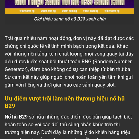
Giới thiệu sảnh nổ hũ B29 xanh chín
Trải qua nhiều năm hoạt động, đơn vị này đã đạt được các
chứng chỉ quốc tế về tính minh bạch trong kết quả. Khác
với những nền tảng kém chất lượng, mọi vòng quay tại đây
đều được kiểm soát bởi thuật toán RNG (Random Number
Generator), đảm bảo không có sự can thiệp từ bên thứ ba.
Sự cam kết này giúp người chơi hoàn toàn yên tâm khi gửi
gắm vốn liếng và thời gian vào các sảnh quay slot.
Ưu điểm vượt trội làm nên thương hiệu nổ hũ
B29
Nổ hũ B29
sở hữu những đặc điểm độc bản giúp tách biệt
hoàn toàn so với các đối thủ cùng phân khúc trên thị
trường hiện nay. Dưới đây là những lý do khiến hàng triệu