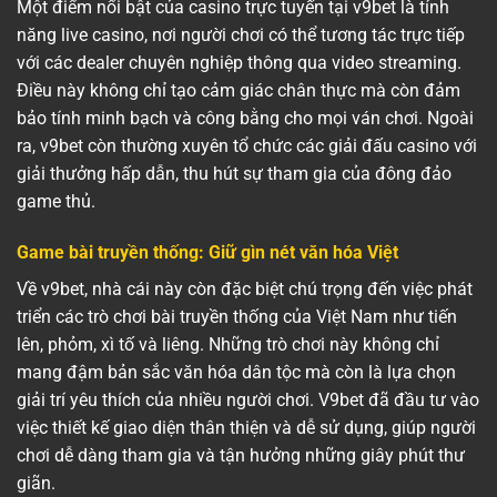
Một điểm nổi bật của casino trực tuyến tại v9bet là tính
năng live casino, nơi người chơi có thể tương tác trực tiếp
với các dealer chuyên nghiệp thông qua video streaming.
Điều này không chỉ tạo cảm giác chân thực mà còn đảm
bảo tính minh bạch và công bằng cho mọi ván chơi. Ngoài
ra, v9bet còn thường xuyên tổ chức các giải đấu casino với
giải thưởng hấp dẫn, thu hút sự tham gia của đông đảo
game thủ.
Game bài truyền thống: Giữ gìn nét văn hóa Việt
Về v9bet, nhà cái này còn đặc biệt chú trọng đến việc phát
triển các trò chơi bài truyền thống của Việt Nam như tiến
lên, phỏm, xì tố và liêng. Những trò chơi này không chỉ
mang đậm bản sắc văn hóa dân tộc mà còn là lựa chọn
giải trí yêu thích của nhiều người chơi. V9bet đã đầu tư vào
việc thiết kế giao diện thân thiện và dễ sử dụng, giúp người
chơi dễ dàng tham gia và tận hưởng những giây phút thư
giãn.