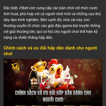
Đặc biệt, v9bet còn cung cấp các bàn chơi với mức cược
linh hoạt, phù hợp với cả người chơi mới và những cao thủ
dày dạn kinh nghiệm. Bên cạnh đó, nhà cái này còn
thường xuyên tổ chức các giải đấu game bài truyền thống
với giải thưởng lớn, tạo cơ hội cho người chơi thể hiện kỹ
năng và chiến thắng hấp dẫn.
Chính sách và ưu đãi hấp dẫn dành cho người
chơi