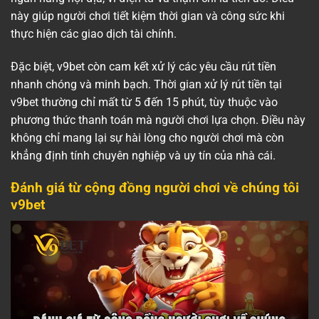
này giúp người chơi tiết kiệm thời gian và công sức khi
thực hiện các giao dịch tài chính.
Đặc biệt, v9bet còn cam kết xử lý các yêu cầu rút tiền
nhanh chóng và minh bạch. Thời gian xử lý rút tiền tại
v9bet thường chỉ mất từ 5 đến 15 phút, tùy thuộc vào
phương thức thanh toán mà người chơi lựa chọn. Điều này
không chỉ mang lại sự hài lòng cho người chơi mà còn
khẳng định tính chuyên nghiệp và uy tín của nhà cái.
Đánh giá từ cộng đồng người chơi về chúng tôi
v9bet