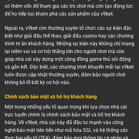
có thêm vốn để tham gia các trò chơi mà còn tạo động lực
để họ tiếp tục khám phá các sản phẩm của v9bet.
Ngoài ra, v9bet còn thường xuyên tổ chức các sự kiện đặc
biệt như giải đấu thể thao, giải đấu casino hay các chương
trình tri ân khách hàng. Những sự kiện này không chỉ mang
lại niềm vui và cơ hội thắng lớn cho người chơi mà còn
giúp nhà cái xây dựng một cộng đồng game thủ sôi động
và gắn kết. Đặc biệt, các chương trình khuyến mãi tại v9bet
luôn được cập nhật thường xuyên, đảm bảo người chơi
không bỏ lỡ bất kỳ cơ hội nào.
Chính sách bảo mật và hỗ trợ khách hàng
Một trong những yếu tố quan trọng khi lựa chọn nhà cái
trực tuyến chính là chính sách bảo mật và hỗ trợ khách
hàng. Về v9bet, nhà cái này đã đầu tư mạnh vào công
nghệ bảo mật tiên tiến như mã hóa SSL và hệ thống xác
thực hai yếu tố (2FA), đảm bảo mọi thông tin cá nhân và