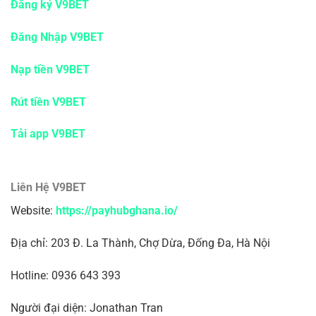
Đăng ký V9BET
Đăng Nhập V9BET
Nạp tiền V9BET
Rút tiền V9BET
Tải app V9BET
Liên Hệ V9BET
Website:
https://payhubghana.io/
Địa chỉ: 203 Đ. La Thành, Chợ Dừa, Đống Đa, Hà Nội
Hotline: 0936 643 393
Người đại diện: Jonathan Tran