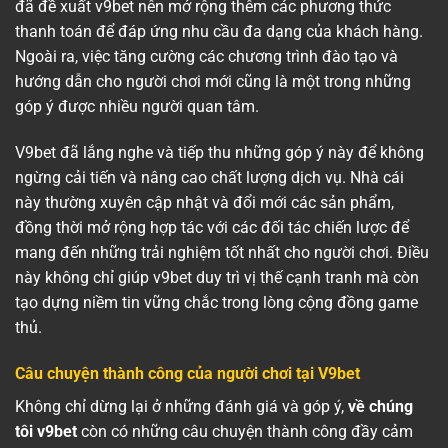
đã đề xuất v9bet nên mở rộng thêm các phương thức
thanh toán để đáp ứng nhu cầu đa dạng của khách hàng.
Ngoài ra, việc tăng cường các chương trình đào tạo và
hướng dẫn cho người chơi mới cũng là một trong những
góp ý được nhiều người quan tâm.
V9bet đã lắng nghe và tiếp thu những góp ý này để không
ngừng cải tiến và nâng cao chất lượng dịch vụ. Nhà cái
này thường xuyên cập nhật và đổi mới các sản phẩm,
đồng thời mở rộng hợp tác với các đối tác chiến lược để
mang đến những trải nghiệm tốt nhất cho người chơi. Điều
này không chỉ giúp v9bet duy trì vị thế cạnh tranh mà còn
tạo dựng niềm tin vững chắc trong lòng cộng đồng game
thủ.
Câu chuyện thành công của người chơi tại V9bet
Không chỉ dừng lại ở những đánh giá và góp ý,
về chúng
tôi v9bet
còn có những câu chuyện thành công đầy cảm