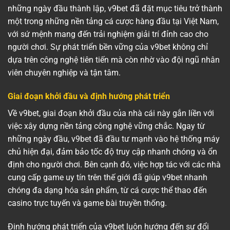
những ngày đầu thành lập, v9bet đã đặt mục tiêu trở thành
một trong những nền tảng cá cược hàng đầu tại Việt Nam,
với sứ mệnh mang đến trải nghiệm giải trí đỉnh cao cho
người chơi. Sự phát triển bền vững của v9bet không chỉ
dựa trên công nghệ tiên tiến mà còn nhờ vào đội ngũ nhân
viên chuyên nghiệp và tận tâm.
Giai đoạn khởi đầu và định hướng phát triển
Về v9bet, giai đoạn khởi đầu của nhà cái này gắn liền với
việc xây dựng nền tảng công nghệ vững chắc. Ngay từ
những ngày đầu, v9bet đã đầu tư mạnh vào hệ thống máy
chủ hiện đại, đảm bảo tốc độ truy cập nhanh chóng và ổn
định cho người chơi. Bên cạnh đó, việc hợp tác với các nhà
cung cấp game uy tín trên thế giới đã giúp v9bet nhanh
chóng đa dạng hóa sản phẩm, từ cá cược thể thao đến
casino trực tuyến và game bài truyền thống.
Định hướng phát triển của v9bet luôn hướng đến sự đổi