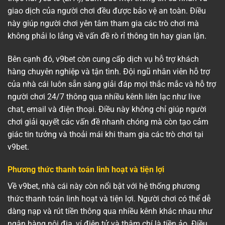
giao dịch của người chơi đều được bảo vệ an toàn. Điều
này giúp người chơi yên tâm tham gia các trò chơi mà
không phải lo lắng về vấn đề rò rỉ thông tin hay gian lận.
Bên cạnh đó, v9bet còn cung cấp dịch vụ hỗ trợ khách
hàng chuyên nghiệp và tận tình. Đội ngũ nhân viên hỗ trợ
của nhà cái luôn sẵn sàng giải đáp mọi thắc mắc và hỗ trợ
người chơi 24/7 thông qua nhiều kênh liên lạc như live
chat, email và điện thoại. Điều này không chỉ giúp người
chơi giải quyết các vấn đề nhanh chóng mà còn tạo cảm
giác tin tưởng và thoải mái khi tham gia các trò chơi tại
v9bet.
Phương thức thanh toán linh hoạt và tiện lợi
Về v9bet, nhà cái này còn nổi bật với hệ thống phương
thức thanh toán linh hoạt và tiện lợi. Người chơi có thể dễ
dàng nạp và rút tiền thông qua nhiều kênh khác nhau như
ngân hàng nội địa, ví điện tử và thậm chí là tiền ảo. Điều