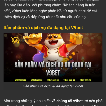
lận hay lừa đảo. Với phương châm “Khách hàng là trên
hết”, v9bet luôn lắng nghe phản hồi từ người chơi để cải
thiện dịch vụ và đáp ứng tốt nhất nhu cầu của họ.
Sản phẩm và dịch vụ đa dạng tại V9bet
Sản phẩm và dịch vụ đa dạng tại V9bet
Một trong những lý do khiến
về chúng tôi v9bet
trở nên phổ