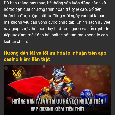
Dù bạn thắng hay thua, hệ thống vẫn luôn đồng hành và
hỗ trợ bạn qua chương trình hoàn trả tỷ lệ cao. Số tiền
hoàn trả được cập nhật tự động mỗi ngày vào tài khoản
mà không yêu cầu vòng cược phức tạp. Chính sách ưu việt
này giúp cược thủ luôn duy trì được nguồn vốn ổn định để
tiếp tục đam mê đánh bài online bất tận mà không lo cạn
kiệt tài chính.
Hướng dẫn tải và tối ưu hóa lợi nhuận trên app
casino kiếm tiền thật