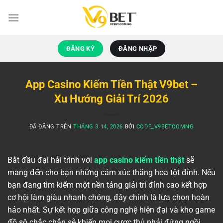
Chuyển
đến
nội
dung
ĐĂNG KÝ
ĐĂNG NHẬP
App Casino Kiếm Tiền Thật V9bet –
Xu Hướng Giải Trí 2026
ĐÃ ĐĂNG TRÊN
THÁNG 3 14, 2026
BỞI
CODE_V9BETCOMNG
Bắt đầu đại hải trình với
app casino kiếm tiền thật
sẽ
mang đến cho bạn những cảm xúc thăng hoa tột đỉnh. Nếu
bạn đang tìm kiếm một nền tảng giải trí đỉnh cao kết hợp
cơ hội làm giàu nhanh chóng, đây chính là lựa chọn hoàn
hảo nhất. Sự kết hợp giữa công nghệ hiện đại và kho game
đồ sộ chắc chắn sẽ khiến mọi cược thủ phải đứng ngồi