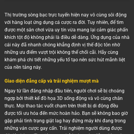
Thị trường sòng bạc trực tuyến hiện nay vô cùng sôi động
với hàng loạt ứng dụng cá cược ra đời. Tuy nhiên, để tìm
được một sân chơi vừa uy tín vừa mang lại cảm giác phấn
khích tột độ không phải là điều dễ dàng. Ứng dụng của nhà
cái này đã nhanh chóng khẳng định vị thế độc tôn nhờ
những ưu điểm vượt trội không thể chối cãi. Hãy cùng
khám phá chi tiết những yếu tố tạo nên sức hút mãnh liệt
của nền tảng này.
Giao diện đẳng cấp và trải nghiệm mượt mà
Ngay từ lần đăng nhập đầu tiên, người chơi sẽ bị choáng
ngợp bởi thiết kế đồ họa 3D sống động và vô cùng chân
thực. Mọi thao tác vuốt chạm trên thiết bị di động đều
được tối ưu hóa đến mức hoàn hảo. Bạn sẽ không bao giờ
gặp phải tình trạng giật lag hay đứng máy khi đang trong
những ván cược gay cấn. Trải nghiệm người dùng được