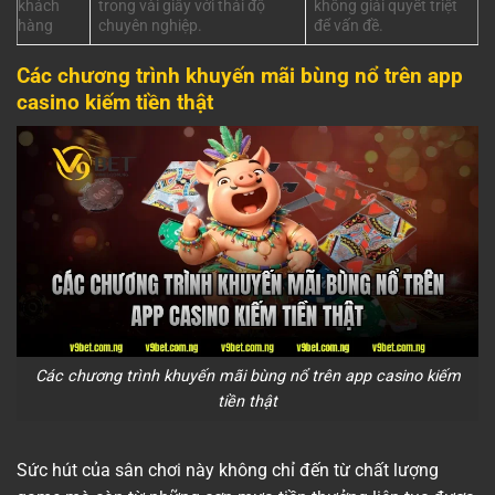
khách
trong vài giây với thái độ
không giải quyết triệt
hàng
chuyên nghiệp.
để vấn đề.
Các chương trình khuyến mãi bùng nổ trên app
casino kiếm tiền thật
Các chương trình khuyến mãi bùng nổ trên app casino kiếm
tiền thật
Sức hút của sân chơi này không chỉ đến từ chất lượng