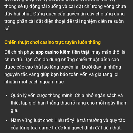
thống sẽ tự động tải xuống và cài đặt chỉ trong vòng chưa
đầy hai phút. Đừng quên cấp quyền tin cậy cho ứng dụng
trong phần cài đặt điện thoại để trải nghiệm diễn ra suôn
sẻ.
Chiến thuật chơi casino trực tuyến luôn thắng
Để chinh phục
app casino kiếm tiền thật
, may mắn thôi là
chưa đủ. Bạn cần áp dụng những chiến thuật đỉnh cao
được các cao thủ lão làng truyền lại. Dưới đây là những
nguyên tắc vàng giúp bạn bảo toàn vốn và gia tăng lợi
nhuận một cách ngoạn mục:
Quản lý vốn cược thông minh: Chia nhỏ ngân sách và
thiết lập giới hạn thắng thua rõ ràng cho mỗi ngày tham
gia.
Nắm vững luật chơi: Hiểu rõ tỷ lệ trả thưởng và quy tắc
của từng tựa game trước khi quyết định đặt tiền thật.