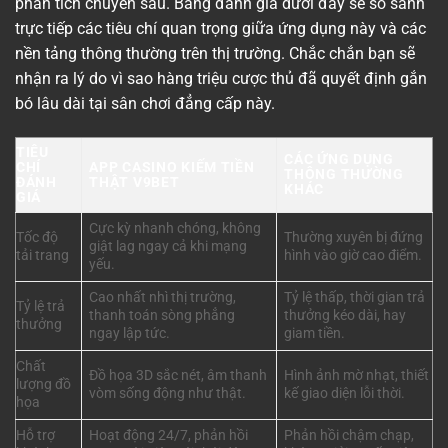
phân tích chuyên sâu. Bảng đánh giá dưới đây sẽ so sánh
trực tiếp các tiêu chí quan trọng giữa ứng dụng này và các
nền tảng thông thường trên thị trường. Chắc chắn bạn sẽ
nhận ra lý do vì sao hàng triệu cược thủ đã quyết định gắn
bó lâu dài tại sân chơi đẳng cấp này.
TIÊU
CÁC ỨNG DỤNG
CHÍ
APP CASINO KIẾM TIỀN
THÔNG THƯỜNG
ĐÁNH
THẬT V9BET
KHÁC
GIÁ
Cực kỳ nhanh chóng, không
Tốc độ
Thường xuyên bị đứng
giật lag ngay cả khi mạng
tải trang
hình vào giờ cao điểm.
yếu.
Cao nhất nhì thị trường,
Tỷ lệ thấp, thời gian trả
Tỷ lệ trả
thanh toán sòng phẳng
thưởng kéo dài, hay
thưởng
ngay lập tức.
giam tiền.
Chất
Đồ họa 3D sắc nét, âm thanh
Hình ảnh mờ nhạt, thiết
lượng đồ
vòm sống động như thật.
kế giao diện lỗi thời.
họa
Hỗ trợ
Hoạt động 24/7, phản hồi
Phản hồi chậm chạp,