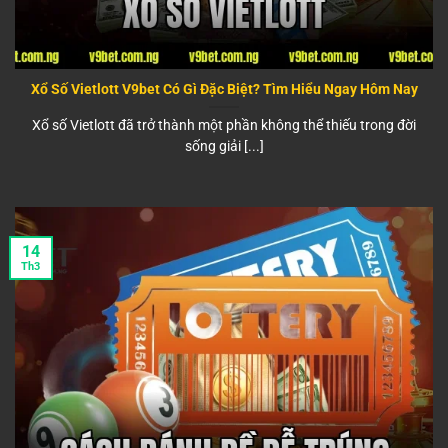
xổ số vietlott
Xổ Số Vietlott V9bet Có Gì Đặc Biệt? Tìm Hiểu Ngay Hôm Nay
Xổ số Vietlott đã trở thành một phần không thể thiếu trong đời
sống giải [...]
14
Th3