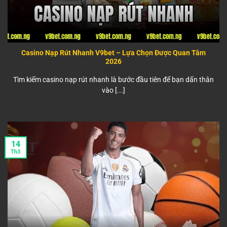
casino nạp rút nhanh
Casino Nạp Rút Nhanh V9bet – Lựa Chọn Được Quan Tâm
2026
Tìm kiếm casino nạp rút nhanh là bước đầu tiên để bạn dấn thân
vào [...]
14
Th3