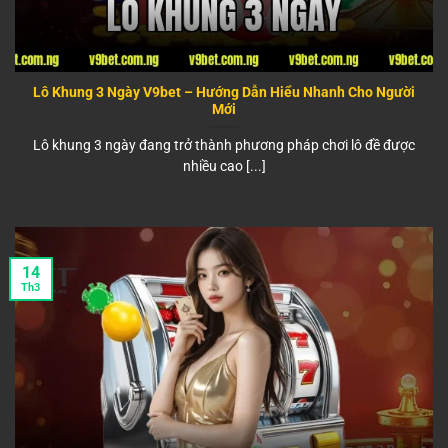
lô khung 3 ngày
Lô Khung 3 Ngày V9bet – Hướng Dẫn Hiểu Nhanh Cho Người
Mới
Lô khung 3 ngày đang trở thành phương pháp chơi lô đề được
nhiều cao [...]
14
Th3