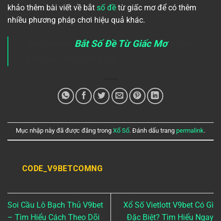
khảo thêm bài viết về bắt
số đề
từ giấc mơ để có thêm
nhiều phương pháp chơi hiệu quả khác.
Xem thêm:
Bắt Số Đề Từ Giấc Mơ
– Giải
Mã Giấc Mơ Đánh Đề
Mục nhập này đã được đăng trong
Xổ Số
. Đánh dấu trang
permalink
.
CODE_V9BETCOMNG
Soi Cầu Lô Bạch Thủ V9bet
Xổ Số Vietlott V9bet Có Gì
– Tìm Hiểu Cách Theo Dõi
Đặc Biệt? Tìm Hiểu Ngay