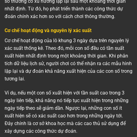
số thường có xu hướng lặp lại sau một khoảng thời gian
nhất định. Từ đó, họ phát triển thành các công thức dự
đoán chính xác hơn so với cách chơi thông thường.
Cơ chế hoạt động và nguyên lý xác suất
Cơ chế hoạt động của lô khung 3 ngày dựa trên nguyên lý
xác suất thống kê. Theo đó, mỗi con số đều có tần suất
xuất hiện nhất định trong một khoảng thời gian. Khi phân
tích dữ liệu lịch sử, người chơi có thể nhận ra các mẫu hình
lặp lại và dự đoán khả năng xuất hiện của các con số trong
tương lai.
Ví dụ, nếu một con số xuất hiện với tần suất cao trong 3
ngày liên tiếp, khả năng nó tiếp tục xuất hiện trong những
ngày tiếp theo sẽ giảm dần. Ngược lại, những con số ít
xuất hiện sẽ có xác suất cao hơn trong những ngày tới.
Đây chính là cơ sở khoa học mà các cao thủ sử dụng để
xây dựng các công thức dự đoán.