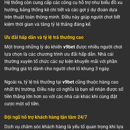
Hệ thống còn cung cấp các công cụ hỗ trợ như biểu đồ xu
hướng, bảng thống kê chi tiết và các gợi ý dự đoán dựa
trên thuật toán thông minh. Điều này giúp người chơi tiết
kiệm thời gian và tăng tỷ lệ thắng đáng kể.
Ưu đãi hấp dẫn và tỷ lệ trả thưởng cao
Một trong những lý do khiến
v9bet
được nhiều người chơi
lựa chọn là các chương trình ưu đãi hấp dẫn. Nhà cái
thường xuyên tổ chức các sự kiện khuyến mãi với phần
thưởng giá trị dành cho người chơi lô khung 3 ngày.
Ngoài ra, tỷ lệ trả thưởng tại
v9bet
cũng thuộc hàng cao
nhất thị trường. Điều này có nghĩa là bạn sẽ nhận được số
tiền thắng lớn hơn so với các nhà cái khác khi cùng đặt
cược một số tiền.
Đội ngũ hỗ trợ khách hàng tận tâm 24/7
Dịch vụ chăm sóc khách hàng là yếu tố quan trọng khi lựa