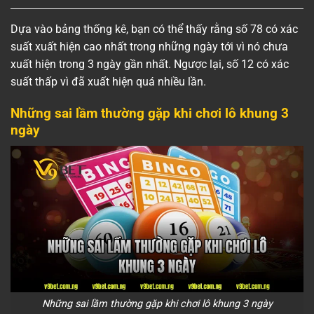
Dựa vào bảng thống kê, bạn có thể thấy rằng số 78 có xác
suất xuất hiện cao nhất trong những ngày tới vì nó chưa
xuất hiện trong 3 ngày gần nhất. Ngược lại, số 12 có xác
suất thấp vì đã xuất hiện quá nhiều lần.
Những sai lầm thường gặp khi chơi lô khung 3
ngày
Những sai lầm thường gặp khi chơi lô khung 3 ngày