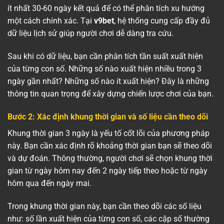
ít nhất 30-60 ngày kết quả để có thể phân tích xu hướng
một cách chính xác. Tại
v9bet
, hệ thống cung cấp đầy đủ
dữ liệu lịch sử giúp người chơi dễ dàng tra cứu.
Sau khi có dữ liệu, bạn cần phân tích tần suất xuất hiện
của từng con số. Những số nào xuất hiện nhiều trong 3
ngày gần nhất? Những số nào ít xuất hiện? Đây là những
thông tin quan trọng để xây dựng chiến lược chơi của bạn.
Bước 2: Xác định khung thời gian và số liệu cần theo dõi
Khung thời gian 3 ngày là yếu tố cốt lõi của phương pháp
này. Bạn cần xác định rõ khoảng thời gian bạn sẽ theo dõi
và dự đoán. Thông thường, người chơi sẽ chọn khung thời
gian từ ngày hôm nay đến 2 ngày tiếp theo hoặc từ ngày
hôm qua đến ngày mai.
Trong khung thời gian này, bạn cần theo dõi các số liệu
như: số lần xuất hiện của từng con số, các cặp số thường