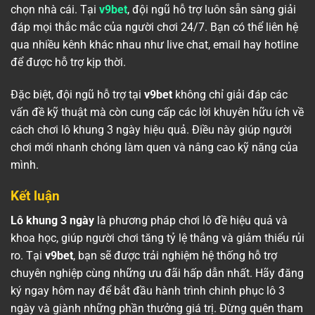
chọn nhà cái. Tại
v9bet
, đội ngũ hỗ trợ luôn sẵn sàng giải
đáp mọi thắc mắc của người chơi 24/7. Bạn có thể liên hệ
qua nhiều kênh khác nhau như live chat, email hay hotline
để được hỗ trợ kịp thời.
Đặc biệt, đội ngũ hỗ trợ tại
v9bet
không chỉ giải đáp các
vấn đề kỹ thuật mà còn cung cấp các lời khuyên hữu ích về
cách chơi lô khung 3 ngày hiệu quả. Điều này giúp người
chơi mới nhanh chóng làm quen và nâng cao kỹ năng của
mình.
Kết luận
Lô khung 3 ngày
là phương pháp chơi lô đề hiệu quả và
khoa học, giúp người chơi tăng tỷ lệ thắng và giảm thiểu rủi
ro. Tại
v9bet
, bạn sẽ được trải nghiệm hệ thống hỗ trợ
chuyên nghiệp cùng những ưu đãi hấp dẫn nhất. Hãy đăng
ký ngay hôm nay để bắt đầu hành trình chinh phục lô 3
ngày và giành những phần thưởng giá trị. Đừng quên tham