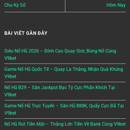
Chu Kỳ Số
Hôm Nay
BÀI VIẾT GẦN ĐÂY
Siêu Nổ Hũ 2026 – Đỉnh Cao Quay Slot, Bùng Nổ Cùng
V9bet
Game Nổ Hũ Quốc Tế – Quay Là Thắng, Nhận Quà Khủng
V9bet
Nổ Hũ B29 – Săn Jackpot Bạc Tỷ Cực Phấn Khích Tại
V9bet
Game Nổ Hũ Trực Tuyến – Săn Hũ 888K, Quẩy Cực Đã Tại
V9bet
Nổ Hũ Rút Tiền Mặt – Thắng Lớn Tiền Về Bank Cùng V9bet