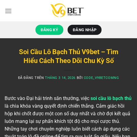
Chuyển
đến
nội
dung
ĐĂNG KÝ
ĐĂNG NHẬP
Soi Cầu Lô Bạch Thủ V9bet – Tìm
Hiểu Cách Theo Dõi Chu Kỳ Số
ĐÃ ĐĂNG TRÊN
THÁNG 3 14, 2026
BỞI
CODE_V9BETCOMNG
Bước vào Đại hải trình săn thưởng, việc
soi cầu lô bạch thủ
là chìa khóa vàng quyết định chiến thắng. Cảm giác hồi
hộp khi chốt được một con số duy nhất và chờ đợi kết quả
luôn mang lại sự phấn khích tột độ cho mọi cược thủ.
Những tay chơi chuyên nghiệp luôn biết cách áp dụng các
thuật toán lô đề online để tìm ra quy luật ẩn giấu. Nếu bạn