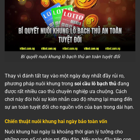
Bí quyết nuôi khung lô bạch thủ an toàn tuyệt đối
Thay vì đánh tất tay vào một ngày duy nhất đầy rủi ro,
phương pháp nuôi khung trong
soi cầu lô bạch thủ
đang
được rất nhiều cao thủ chuyên nghiệp ưa chuộng. Cách
chơi này đòi hỏi sự kiên nhẫn cao độ nhưng lại mang đến
sự an toàn tuyệt đối cho nguồn vốn của bạn trong dài hạn.
Chiến thuật nuôi khung hai ngày bảo toàn vốn
Nuôi khung hai ngày là khoảng thời gian lý tưởng cho
những con số có nhịp rơi đều đặn. Nếu ngày đầu tiên con