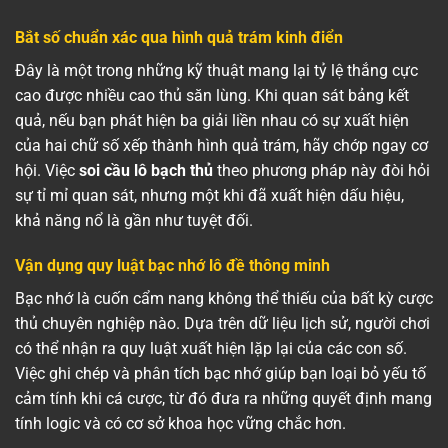
Bắt số chuẩn xác qua hình quả trám kinh điển
Đây là một trong những kỹ thuật mang lại tỷ lệ thắng cực
cao được nhiều cao thủ săn lùng. Khi quan sát bảng kết
quả, nếu bạn phát hiện ba giải liền nhau có sự xuất hiện
của hai chữ số xếp thành hình quả trám, hãy chớp ngay cơ
hội. Việc
soi cầu lô bạch thủ
theo phương pháp này đòi hỏi
sự tỉ mỉ quan sát, nhưng một khi đã xuất hiện dấu hiệu,
khả năng nổ là gần như tuyệt đối.
Vận dụng quy luật bạc nhớ lô đề thông minh
Bạc nhớ là cuốn cẩm nang không thể thiếu của bất kỳ cược
thủ chuyên nghiệp nào. Dựa trên dữ liệu lịch sử, người chơi
có thể nhận ra quy luật xuất hiện lặp lại của các con số.
Việc ghi chép và phân tích bạc nhớ giúp bạn loại bỏ yếu tố
cảm tính khi cá cược, từ đó đưa ra những quyết định mang
tính logic và có cơ sở khoa học vững chắc hơn.