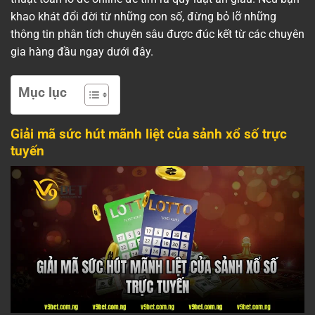
khao khát đổi đời từ những con số, đừng bỏ lỡ những
thông tin phân tích chuyên sâu được đúc kết từ các chuyên
gia hàng đầu ngay dưới đây.
Mục lục
Giải mã sức hút mãnh liệt của sảnh xổ số trực
tuyến