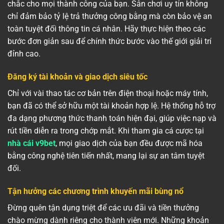
chắc cho mọi thành công của bạn. Sân chơi uy tín không
chỉ đảm bảo tỷ lệ trả thưởng công bằng mà còn bảo vệ an
toàn tuyệt đối thông tin cá nhân. Hãy thực hiện theo các
bước đơn giản sau để chính thức bước vào thế giới giải trí
đỉnh cao.
Đăng ký tài khoản và giao dịch siêu tốc
Chỉ với vài thao tác cơ bản trên điện thoại hoặc máy tính,
bạn đã có thể sở hữu một tài khoản hợp lệ. Hệ thống hỗ trợ
đa dạng phương thức thanh toán hiện đại, giúp việc nạp và
rút tiền diễn ra trong chớp mắt. Khi tham gia cá cược tại
nhà cái v9bet
, mọi giao dịch của bạn đều được mã hóa
bằng công nghệ tiên tiến nhất, mang lại sự an tâm tuyệt
đối.
Tận hưởng các chương trình khuyến mãi bùng nổ
Đừng quên tận dụng triệt để các ưu đãi và tiền thưởng
chào mừng dành riêng cho thành viên mới. Những khoản