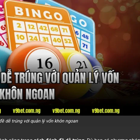
ề dễ trúng với quản lý vốn khôn ngoan