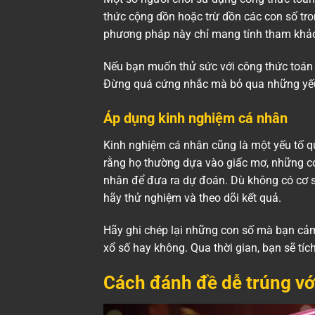
thức cộng dồn hoặc trừ dồn các con số tron
phương pháp này chỉ mang tính tham khả
Nếu bạn muốn thử sức với công thức toán 
Đừng quá cứng nhắc mà bỏ qua những yếu
Áp dụng kinh nghiệm cá nhân
Kinh nghiệm cá nhân cũng là một yếu tố q
rằng họ thường dựa vào giấc mơ, những c
nhân để đưa ra dự đoán. Dù không có cơ s
hãy thử nghiệm và theo dõi kết quả.
Hãy ghi chép lại những con số mà bạn cảm 
xổ số hay không. Qua thời gian, bạn sẽ tí
Cách đánh đề dễ trúng vớ