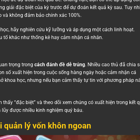
g giải đặc biệt của kỳ trước để dự đoán kết quả kỳ sau. Tuy nh
o và không đảm bảo chính xác 100%.
học, hãy nghiên cứu kỹ lưỡng và áp dụng một cách linh hoạt.
 tố khác như thống kê hay cảm nhận cá nhân.
uan trọng trong
cách đánh đề dễ trúng
. Nhiều cao thủ đã chia s
on số xuất hiện trong cuộc sống hàng ngày hoặc cảm nhận cá
ở khoa học, nhưng nếu bạn cảm thấy tự tin với phương pháp nà
thấy “đặc biệt” và theo dõi xem chúng có xuất hiện trong kết 
ch lũy được nhiều kinh nghiệm quý báu.
i quản lý vốn khôn ngoan