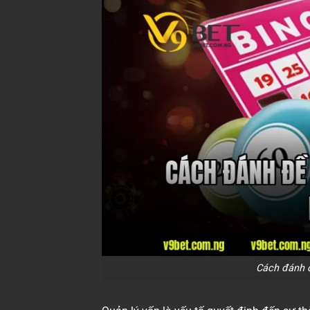
Cách đánh đ