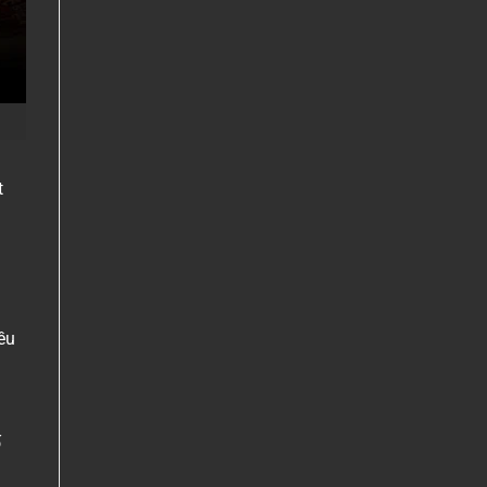
t
ều
ố