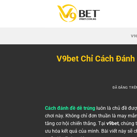
Chuyển
đến
nội
dung
V9
V9bet Chỉ Cách Đánh
ĐÃ ĐĂNG TR
Cách đánh đề dễ trúng
luôn là chủ đề đượ
chơi này. Không chỉ đơn thuần là may mắ
tăng cơ hội chiến thắng. Tại
v9bet
, chúng 
ưu hóa kết quả của mình. Bài viết này sẽ 