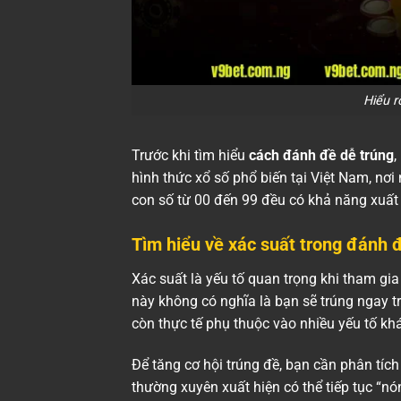
Hiểu r
Trước khi tìm hiểu
cách đánh đề dễ trúng
,
hình thức xổ số phổ biến tại Việt Nam, nơi
con số từ 00 đến 99 đều có khả năng xuất
Tìm hiểu về xác suất trong đánh 
Xác suất là yếu tố quan trọng khi tham gi
này không có nghĩa là bạn sẽ trúng ngay tr
còn thực tế phụ thuộc vào nhiều yếu tố k
Để tăng cơ hội trúng đề, bạn cần phân tíc
thường xuyên xuất hiện có thể tiếp tục “nón