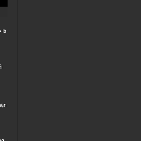
 là
õi
hận
ng