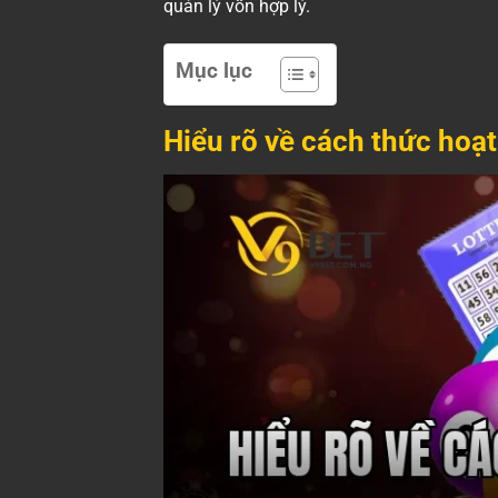
quản lý vốn hợp lý.
Mục lục
Hiểu rõ về cách thức hoạ